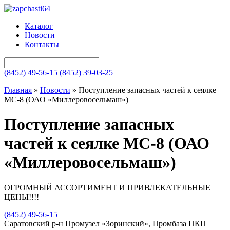
Каталог
Новости
Контакты
(8452) 49-56-15
(8452) 39-03-25
Главная
»
Новости
»
Поступление запасных частей к сеялке
МС-8 (ОАО «Миллеровосельмаш»)
Поступление запасных
частей к сеялке МС-8 (ОАО
«Миллеровосельмаш»)
ОГРОМНЫЙ АССОРТИМЕНТ И ПРИВЛЕКАТЕЛЬНЫЕ
ЦЕНЫ!!!!
(8452) 49-56-15
Саратовский р-н Промузел «Зоринский», Промбаза ПКП