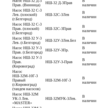
Насос НШ-32 Д-3
В
НШ-32 Д-3Прав
Прав. (Винница)
наличии
Насос НШ-32 С-3
В
Лев. (плоский)
НШ-32С-3Лев
наличии
(г.Белгород)
Насос НШ-32 С-3
В
Прав. (плоский)
НШ-32С-3Прав
наличии
(г.Белгород)
Насос НШ-32 У-3
В
НШ-32У-3Лев.Бел
Лев. (г.Белгород)
наличии
Насос НШ-32 У-3
В
НШ-32У-3Пр.
Прав. (г.Белгород)
наличии
Насос НШ-32 У-3
В
Прав.
НШ-32У-3-Прав
наличии
(Кировоград)
Насос
НШ-32М-10Г-3
В
Правый
НШ-32М-10Г-3
наличии
(г.Кировоград)
(тандем насосов)
Насос НШ-32М
В
УК-3 Лев.
НШ-32МУК-3Лев.
наличии
«MASTER»