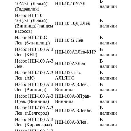
В
10У-3Л (Левый)
НШ-10-10У-3Л
наличии
(Гидравлик)
Насос НШ-10-
10Д-3Л (Левый)
В
НШ-10-10Д-3Лев
(Винница) (тандем
наличии
насосов)
Насос НШ-10-G
В
НШ-10-G-Лев
Лев. (6-ти шлиц.)
наличии
Насос НШ-100 А-3
В
НШ-100А3Лев-КНР
Лев. (КНР)
наличии
Насос НШ-100 А-3
В
НШ-100А3Лев.
Лев.
наличии
Насос НШ-100 А-3
НШ-100-лев-
В
Лев. (АК)
АЛЬЯНС
наличии
Насос НШ-100 А-3
НШ-100А-3Лев.-
В
Лев. (Винница)
Винница
наличии
Насос НШ-100 А-3
НШ-100А-3Прав-
В
Прав. (Винница)
Винница
наличии
Насос НШ-100 А-3
В
НШ-100А-3ЛевБел
Лев. (г.Белгород)
наличии
Насос НШ-100 А-3
В
НШ-100А-3Лев.
Лев. (Кировоград)
наличии