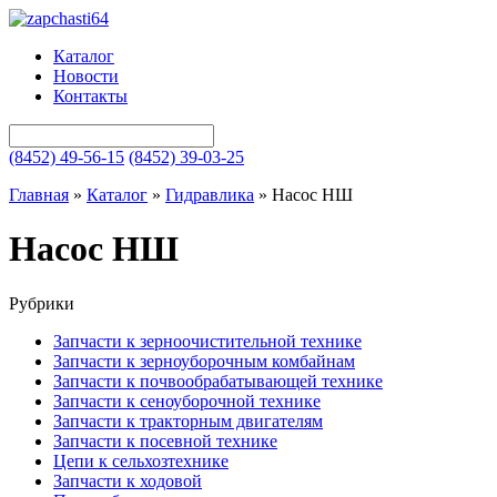
Каталог
Новости
Контакты
(8452) 49-56-15
(8452) 39-03-25
Главная
»
Каталог
»
Гидравлика
»
Насос НШ
Насос НШ
Рубрики
Запчасти к зерноочистительной технике
Запчасти к зерноуборочным комбайнам
Запчасти к почвообрабатывающей технике
Запчасти к сеноуборочной технике
Запчасти к тракторным двигателям
Запчасти к посевной технике
Цепи к сельхозтехнике
Запчасти к ходовой