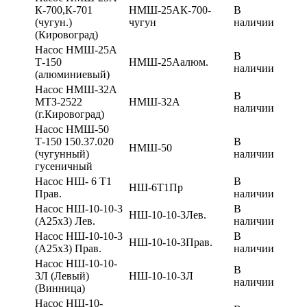
К-700,К-701
НМШ-25АК-700-
В
(чугун.)
чугун
наличии
(Кировоград)
Насос НМШ-25А
В
Т-150
НМШ-25Аалюм.
наличии
(алюминиевый)
Насос НМШ-32А
В
МТЗ-2522
НМШ-32А
наличии
(г.Кировоград)
Насос НМШ-50
Т-150 150.37.020
В
НМШ-50
(чугунный)
наличии
гусеничный
Насос НШ- 6 Т1
В
НШ-6Т1Пр
Прав.
наличии
Насос НШ-10-10-3
В
НШ-10-10-3Лев.
(А25х3) Лев.
наличии
Насос НШ-10-10-3
В
НШ-10-10-3Прав.
(А25х3) Прав.
наличии
Насос НШ-10-10-
В
3Л (Левый)
НШ-10-10-3Л
наличии
(Винница)
Насос НШ-10-