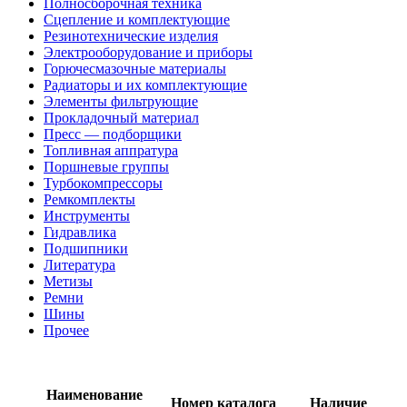
Полносборочная техника
Сцепление и комплектующие
Резинотехнические изделия
Электрооборудование и приборы
Горючесмазочные материалы
Радиаторы и их комплектующие
Элементы фильтрующие
Прокладочный материал
Пресс — подборщики
Топливная аппратура
Поршневые группы
Турбокомпрессоры
Ремкомплекты
Инструменты
Гидравлика
Подшипники
Литература
Метизы
Ремни
Шины
Прочее
Наименование
Номер каталога
Наличие