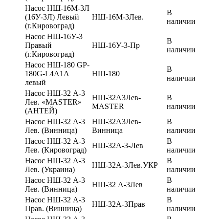
Насос НШ-16М-3Л
В
(16У-3Л) Левый
НШ-16М-3Лев.
наличии
(г.Кировоград)
Насос НШ-16У-3
В
Правый
НШ-16У-3-Пр
наличии
(г.Кировоград)
Насос НШ-180 GP-
В
180G-L4A1A
НШ-180
наличии
левый
Насос НШ-32 А-3
НШ-32А3Лев-
В
Лев. «MASTER»
MASTER
наличии
(АНТЕЙ)
Насос НШ-32 А-3
НШ-32А3Лев-
В
Лев. (Винница)
Винница
наличии
Насос НШ-32 А-3
В
НШ-32А-3-Лев
Лев. (Кировоград)
наличии
Насос НШ-32 А-3
В
НШ-32А-3Лев.УКР
Лев. (Украина)
наличии
Насос НШ-32 А-3
В
НШ-32 А-3Лев
Лев. (Винница)
наличии
Насос НШ-32 А-3
В
НШ-32А-3Прав
Прав. (Винница)
наличии