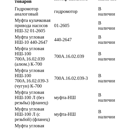
товаров
Гидромотор
В
гидромотор
аналоговый
наличии
Муфта кулачковая
В
привода насосов
01-2605
наличии
НШ-32 01-2605
Муфта угловая
В
440-2647
НШ-10 440-2647
наличии
Муфта угловая
НШ-100
В
700А.16.02.039
700А.16.02.039
наличии
(алюм.) К-700
Муфта угловая
НШ-100
В
700А.16.02.039-3
700А.16.02.039-3
наличии
(чугун) К-700
Муфта угловая
В
НШ-100 Л (без
муфта-НШ
наличии
резьбы) (фланец)
Муфта угловая
В
НШ-100 Л (с
муфта-НШ
наличии
резьбой) (фланец)
Муфта угловая