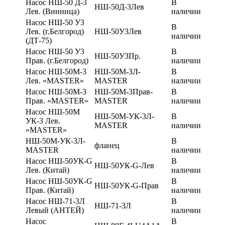
Насос НШ-50 Д-3
В
НШ-50Д-3Лев
Лев. (Винница)
наличии
Насос НШ-50 У3
В
Лев. (г.Белгород)
НШ-50У3Лев
наличии
(ДТ-75)
Насос НШ-50 У3
В
НШ-50У3Пр.
Прав. (г.Белгород)
наличии
Насос НШ-50М-3
НШ-50М-3Л-
В
Лев. «MASTER»
MASTER
наличии
Насос НШ-50М-3
НШ-50М-3Прав-
В
Прав. «MASTER»
MASTER
наличии
Насос НШ-50М
НШ-50М-УК-3Л-
В
УК-3 Лев.
MASTER
наличии
«MASTER»
НШ-50М-УК-3Л-
В
фланец
MASTER
наличии
Насос НШ-50УК-G
В
НШ-50УК-G-Лев
Лев. (Китай)
наличии
Насос НШ-50УК-G
В
НШ-50УК-G-Прав
Прав. (Китай)
наличии
Насос НШ-71-3Л
В
НШ-71-3Л
Левый (АНТЕЙ)
наличии
Насос
В