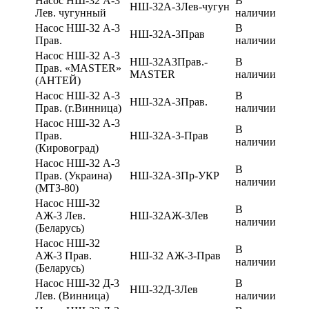
Насос НШ-32 А-3
В
НШ-32А-3Лев-чугун
Лев. чугунный
наличии
Насос НШ-32 А-3
В
НШ-32А-3Прав
Прав.
наличии
Насос НШ-32 А-3
НШ-32А3Прав.-
В
Прав. «MASTER»
MASTER
наличии
(АНТЕЙ)
Насос НШ-32 А-3
В
НШ-32А-3Прав.
Прав. (г.Винница)
наличии
Насос НШ-32 А-3
В
Прав.
НШ-32А-3-Прав
наличии
(Кировоград)
Насос НШ-32 А-3
В
Прав. (Украина)
НШ-32А-3Пр-УКР
наличии
(МТЗ-80)
Насос НШ-32
В
АЖ-3 Лев.
НШ-32АЖ-3Лев
наличии
(Беларусь)
Насос НШ-32
В
АЖ-3 Прав.
НШ-32 АЖ-3-Прав
наличии
(Беларусь)
Насос НШ-32 Д-3
В
НШ-32Д-3Лев
Лев. (Винница)
наличии