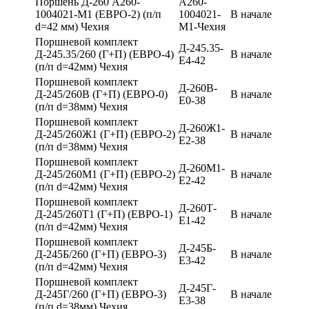
Поршень Д-260 А260-
А260-
1004021-М1 (ЕВРО-2) (п/п
1004021-
В начале
d=42 мм) Чехия
М1-Чехия
Поршневой комплект
Д-245.35-
Д-245.35/260 (Г+П) (ЕВРО-4)
В начале
Е4-42
(п/п d=42мм) Чехия
Поршневой комплект
Д-260В-
Д-245/260В (Г+П) (ЕВРО-0)
В начале
Е0-38
(п/п d=38мм) Чехия
Поршневой комплект
Д-260Ж1-
Д-245/260Ж1 (Г+П) (ЕВРО-2)
В начале
Е2-38
(п/п d=38мм) Чехия
Поршневой комплект
Д-260М1-
Д-245/260М1 (Г+П) (ЕВРО-2)
В начале
Е2-42
(п/п d=42мм) Чехия
Поршневой комплект
Д-260Т-
Д-245/260Т1 (Г+П) (ЕВРО-1)
В начале
Е1-42
(п/п d=42мм) Чехия
Поршневой комплект
Д-245Б-
Д-245Б/260 (Г+П) (ЕВРО-3)
В начале
Е3-42
(п/п d=42мм) Чехия
Поршневой комплект
Д-245Г-
Д-245Г/260 (Г+П) (ЕВРО-3)
В начале
Е3-38
(п/п d=38мм) Чехия