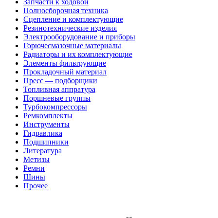
Запчасти к ходовой
Полносборочная техника
Сцепление и комплектующие
Резинотехнические изделия
Электрооборудование и приборы
Горючесмазочные материалы
Радиаторы и их комплектующие
Элементы фильтрующие
Прокладочный материал
Пресс — подборщики
Топливная аппратура
Поршневые группы
Турбокомпрессоры
Ремкомплекты
Инструменты
Гидравлика
Подшипники
Литература
Метизы
Ремни
Шины
Прочее