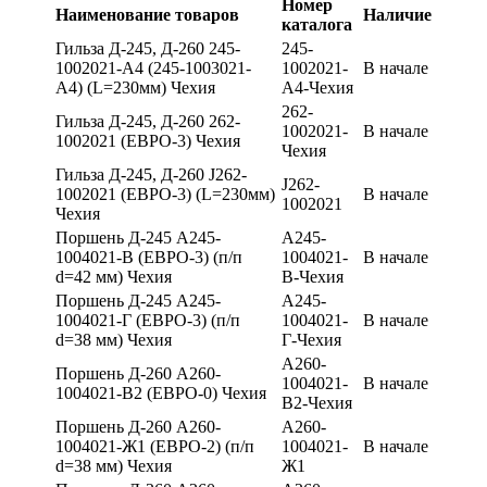
Номер
Наименование товаров
Наличие
каталога
Гильза Д-245, Д-260 245-
245-
1002021-А4 (245-1003021-
1002021-
В начале
А4) (L=230мм) Чехия
А4-Чехия
262-
Гильза Д-245, Д-260 262-
1002021-
В начале
1002021 (ЕВРО-3) Чехия
Чехия
Гильза Д-245, Д-260 J262-
J262-
1002021 (ЕВРО-3) (L=230мм)
В начале
1002021
Чехия
Поршень Д-245 А245-
А245-
1004021-В (ЕВРО-3) (п/п
1004021-
В начале
d=42 мм) Чехия
В-Чехия
Поршень Д-245 А245-
А245-
1004021-Г (ЕВРО-3) (п/п
1004021-
В начале
d=38 мм) Чехия
Г-Чехия
А260-
Поршень Д-260 А260-
1004021-
В начале
1004021-В2 (ЕВРО-0) Чехия
В2-Чехия
Поршень Д-260 А260-
А260-
1004021-Ж1 (ЕВРО-2) (п/п
1004021-
В начале
d=38 мм) Чехия
Ж1