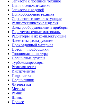
Запчасти к посевной технике
Цепи к сельхозтехнике
Запчасти к ходовой
Полносборочная техника
Сцепление и комплектующие
Резинотехнические изделия
Электрооборудование и приборы
Горючесмазочные материалы
Радиаторы и их комплектующие
Элементы фильтрующие
Прокладочный материал
Пресс — подборщики
Топливная аппратура
Поршневые группы
Турбокомпрессоры
Ремкомплекты
Инструменты
Гидравлика
Подшипники
Литература
Метизы
Ремни
Шины
Прочее