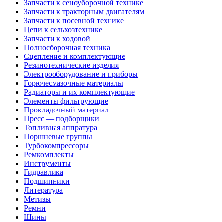
Запчасти к сеноуборочной технике
Запчасти к тракторным двигателям
Запчасти к посевной технике
Цепи к сельхозтехнике
Запчасти к ходовой
Полносборочная техника
Сцепление и комплектующие
Резинотехнические изделия
Электрооборудование и приборы
Горючесмазочные материалы
Радиаторы и их комплектующие
Элементы фильтрующие
Прокладочный материал
Пресс — подборщики
Топливная аппратура
Поршневые группы
Турбокомпрессоры
Ремкомплекты
Инструменты
Гидравлика
Подшипники
Литература
Метизы
Ремни
Шины