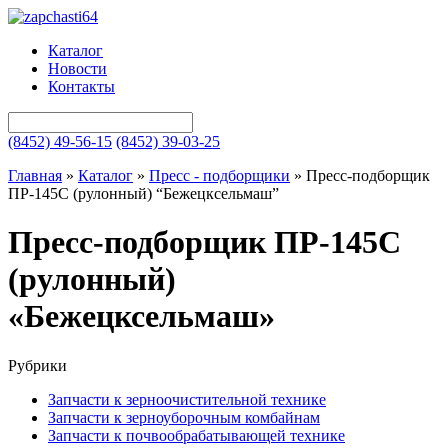
Каталог
Новости
Контакты
(8452) 49-56-15
(8452) 39-03-25
Главная
»
Каталог
»
Пресс - подборщики
»
Пресс-подборщик
ПР-145С (рулонный) “Бежецксельмаш”
Пресс-подборщик ПР-145С
(рулонный)
«Бежецксельмаш»
Рубрики
Запчасти к зерноочистительной технике
Запчасти к зерноуборочным комбайнам
Запчасти к почвообрабатывающей технике