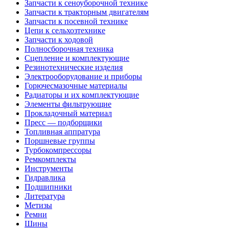
Запчасти к сеноуборочной технике
Запчасти к тракторным двигателям
Запчасти к посевной технике
Цепи к сельхозтехнике
Запчасти к ходовой
Полносборочная техника
Сцепление и комплектующие
Резинотехнические изделия
Электрооборудование и приборы
Горючесмазочные материалы
Радиаторы и их комплектующие
Элементы фильтрующие
Прокладочный материал
Пресс — подборщики
Топливная аппратура
Поршневые группы
Турбокомпрессоры
Ремкомплекты
Инструменты
Гидравлика
Подшипники
Литература
Метизы
Ремни
Шины