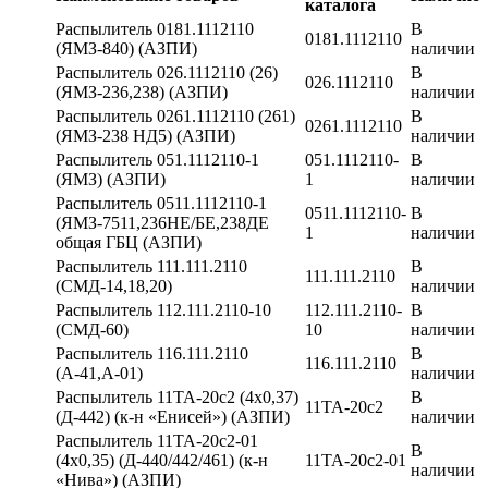
каталога
Распылитель 0181.1112110
В
0181.1112110
(ЯМЗ-840) (АЗПИ)
наличии
Распылитель 026.1112110 (26)
В
026.1112110
(ЯМЗ-236,238) (АЗПИ)
наличии
Распылитель 0261.1112110 (261)
В
0261.1112110
(ЯМЗ-238 НД5) (АЗПИ)
наличии
Распылитель 051.1112110-1
051.1112110-
В
(ЯМЗ) (АЗПИ)
1
наличии
Распылитель 0511.1112110-1
0511.1112110-
В
(ЯМЗ-7511,236НЕ/БЕ,238ДЕ
1
наличии
общая ГБЦ (АЗПИ)
Распылитель 111.111.2110
В
111.111.2110
(СМД-14,18,20)
наличии
Распылитель 112.111.2110-10
112.111.2110-
В
(СМД-60)
10
наличии
Распылитель 116.111.2110
В
116.111.2110
(А-41,А-01)
наличии
Распылитель 11ТА-20с2 (4х0,37)
В
11ТА-20с2
(Д-442) (к-н «Енисей») (АЗПИ)
наличии
Распылитель 11ТА-20с2-01
В
(4х0,35) (Д-440/442/461) (к-н
11ТА-20с2-01
наличии
«Нива») (АЗПИ)