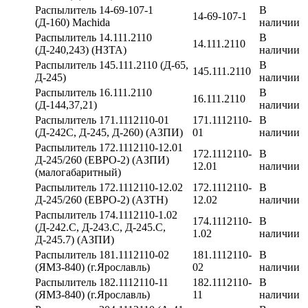
Распылитель 14-69-107-1
В
14-69-107-1
(Д-160) Machida
наличии
Распылитель 14.111.2110
В
14.111.2110
(Д-240,243) (НЗТА)
наличии
Распылитель 145.111.2110 (Д-65,
В
145.111.2110
Д-245)
наличии
Распылитель 16.111.2110
В
16.111.2110
(Д-144,37,21)
наличии
Распылитель 171.1112110-01
171.1112110-
В
(Д-242С, Д-245, Д-260) (АЗПИ)
01
наличии
Распылитель 172.1112110-12.01
172.1112110-
В
Д-245/260 (ЕВРО-2) (АЗПИ)
12.01
наличии
(малогабаритный)
Распылитель 172.1112110-12.02
172.1112110-
В
Д-245/260 (ЕВРО-2) (АЗТН)
12.02
наличии
Распылитель 174.1112110-1.02
174.1112110-
В
(Д-242.С, Д-243.С, Д-245.С,
1.02
наличии
Д-245.7) (АЗПИ)
Распылитель 181.1112110-02
181.1112110-
В
(ЯМЗ-840) (г.Ярославль)
02
наличии
Распылитель 182.1112110-11
182.1112110-
В
(ЯМЗ-840) (г.Ярославль)
11
наличии