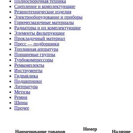
Полносборочная техника
Сцепление и комплектующие
Резинотехнические изделия
Электрооборудование и приборы
Горючесмазочные материалы
Радиаторы и их комплектующие
Элементы фильтрующие
Прокладочный материал
Пресс — подборщики
Топливная аппратура
Поршневые группы
Турбокомпрессоры
Ремкомплекты
Инструменты
Гидравлика
Подшипники
Литература
Метизы
Ремни
Шины
Прочее
Номер
Наименование товаров
Наличие