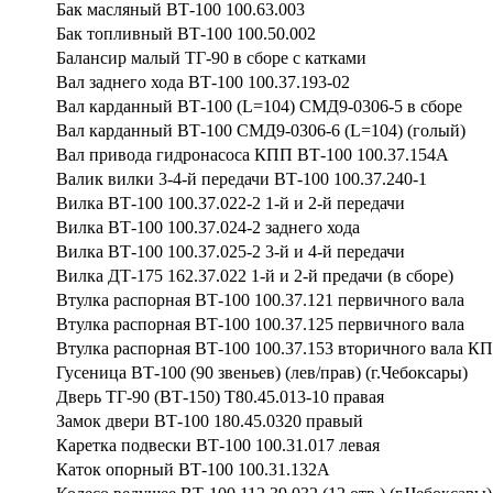
Бак масляный ВТ-100 100.63.003
Бак топливный ВТ-100 100.50.002
Балансир малый ТГ-90 в сборе с катками
Вал заднего хода ВТ-100 100.37.193-02
Вал карданный ВТ-100 (L=104) СМД9-0306-5 в сборе
Вал карданный ВТ-100 СМД9-0306-6 (L=104) (голый)
Вал привода гидронасоса КПП ВТ-100 100.37.154А
Валик вилки 3-4-й передачи ВТ-100 100.37.240-1
Вилка ВТ-100 100.37.022-2 1-й и 2-й передачи
Вилка ВТ-100 100.37.024-2 заднего хода
Вилка ВТ-100 100.37.025-2 3-й и 4-й передачи
Вилка ДТ-175 162.37.022 1-й и 2-й предачи (в сборе)
Втулка распорная ВТ-100 100.37.121 первичного вала
Втулка распорная ВТ-100 100.37.125 первичного вала
Втулка распорная ВТ-100 100.37.153 вторичного вала К
Гусеница ВТ-100 (90 звеньев) (лев/прав) (г.Чебоксары)
Дверь ТГ-90 (ВТ-150) Т80.45.013-10 правая
Замок двери ВТ-100 180.45.0320 правый
Каретка подвески ВТ-100 100.31.017 левая
Каток опорный ВТ-100 100.31.132А