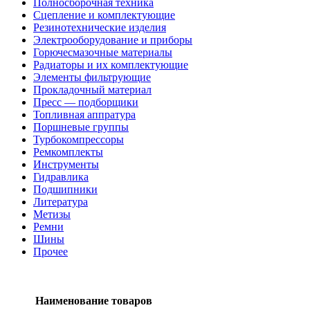
Полносборочная техника
Сцепление и комплектующие
Резинотехнические изделия
Электрооборудование и приборы
Горючесмазочные материалы
Радиаторы и их комплектующие
Элементы фильтрующие
Прокладочный материал
Пресс — подборщики
Топливная аппратура
Поршневые группы
Турбокомпрессоры
Ремкомплекты
Инструменты
Гидравлика
Подшипники
Литература
Метизы
Ремни
Шины
Прочее
Наименование товаров