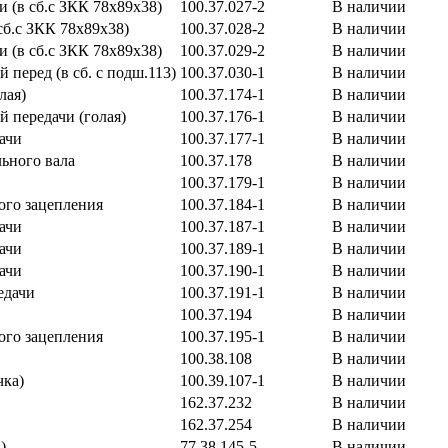
и (в сб.с ЗКК 78х89х38)
100.37.027-2
В наличии
сб.с ЗКК 78х89х38)
100.37.028-2
В наличии
и (в сб.с ЗКК 78х89х38)
100.37.029-2
В наличии
 перед (в сб. с подш.113)
100.37.030-1
В наличии
лая)
100.37.174-1
В наличии
й передачи (голая)
100.37.176-1
В наличии
ачи
100.37.177-1
В наличии
льного вала
100.37.178
В наличии
100.37.179-1
В наличии
ого зацепления
100.37.184-1
В наличии
ачи
100.37.187-1
В наличии
ачи
100.37.189-1
В наличии
ачи
100.37.190-1
В наличии
едачи
100.37.191-1
В наличии
100.37.194
В наличии
ого зацепления
100.37.195-1
В наличии
100.38.108
В наличии
чка)
100.39.107-1
В наличии
162.37.232
В наличии
162.37.254
В наличии
)
77.38.145-5
В наличии