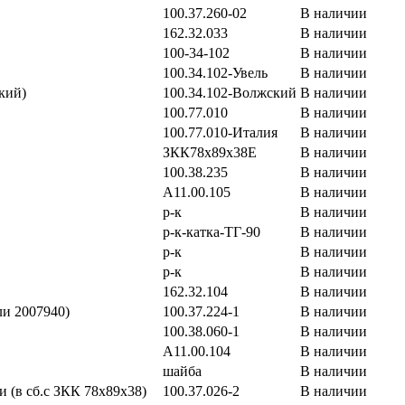
100.37.260-02
В наличии
162.32.033
В наличии
100-34-102
В наличии
100.34.102-Увель
В наличии
кий)
100.34.102-Волжский
В наличии
100.77.010
В наличии
100.77.010-Италия
В наличии
ЗКК78х89х38Е
В наличии
100.38.235
В наличии
А11.00.105
В наличии
р-к
В наличии
р-к-катка-ТГ-90
В наличии
р-к
В наличии
р-к
В наличии
162.32.104
В наличии
ли 2007940)
100.37.224-1
В наличии
100.38.060-1
В наличии
А11.00.104
В наличии
шайба
В наличии
и (в сб.с ЗКК 78х89х38)
100.37.026-2
В наличии