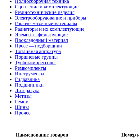
Полносборочная техника
Сцепление и комплектующие
Резинотехнические изделия
Электрооборудование и приборы
Горючесмазочные материалы
Радиаторы и их комплектующие
Элементы фильтрующие
Прокладочный материал
Пресс — подборщики
Топливная аппратура
Поршневые группы
Турбокомпрессоры
Ремкомплекты
Инструменты
Гидравлика
Подшипники
Литература
Метизы
Ремни
Шины
Прочее
Наименование товаров
Номер 