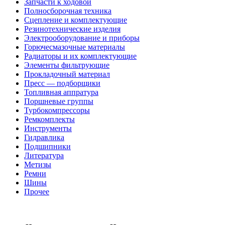
Запчасти к ходовой
Полносборочная техника
Сцепление и комплектующие
Резинотехнические изделия
Электрооборудование и приборы
Горючесмазочные материалы
Радиаторы и их комплектующие
Элементы фильтрующие
Прокладочный материал
Пресс — подборщики
Топливная аппратура
Поршневые группы
Турбокомпрессоры
Ремкомплекты
Инструменты
Гидравлика
Подшипники
Литература
Метизы
Ремни
Шины
Прочее