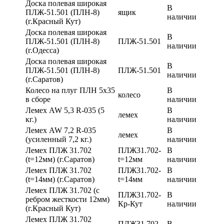
Доска полевая широкая
В
ПЛЖ-51.501 (ПЛН-8)
ящик
наличии
(г.Красный Кут)
Доска полевая широкая
В
ПЛЖ-51.501 (ПЛН-8)
ПЛЖ-51.501
наличии
(г.Одесса)
Доска полевая широкая
В
ПЛЖ-51.501 (ПЛН-8)
ПЛЖ-51.501
наличии
(г.Саратов)
Колесо на плуг ПЛН 5х35
В
колесо
в сборе
наличии
Лемех AW 5,3 R-035 (5
В
лемех
кг.)
наличии
Лемех AW 7,2 R-035
В
лемех
(усиленный 7,2 кг.)
наличии
Лемех ПЛЖ 31.702
ПЛЖ31.702-
В
(t=12мм) (г.Саратов)
t=12мм
наличии
Лемех ПЛЖ 31.702
ПЛЖ31.702-
В
(t=14мм) (г.Саратов)
t=14мм
наличии
Лемех ПЛЖ 31.702 (с
ПЛЖ31.702-
В
ребром жесткости 12мм)
Кр-Кут
наличии
(г.Красный Кут)
Лемех ПЛЖ 31.702
ПЛЖ31.702-
В