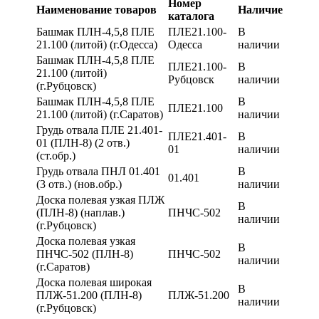
Номер
Наименование товаров
Наличие
каталога
Башмак ПЛН-4,5,8 ПЛЕ
ПЛЕ21.100-
В
21.100 (литой) (г.Одесса)
Одесса
наличии
Башмак ПЛН-4,5,8 ПЛЕ
ПЛЕ21.100-
В
21.100 (литой)
Рубцовск
наличии
(г.Рубцовск)
Башмак ПЛН-4,5,8 ПЛЕ
В
ПЛЕ21.100
21.100 (литой) (г.Саратов)
наличии
Грудь отвала ПЛЕ 21.401-
ПЛЕ21.401-
В
01 (ПЛН-8) (2 отв.)
01
наличии
(ст.обр.)
Грудь отвала ПНЛ 01.401
В
01.401
(3 отв.) (нов.обр.)
наличии
Доска полевая узкая ПЛЖ
В
(ПЛН-8) (наплав.)
ПНЧС-502
наличии
(г.Рубцовск)
Доска полевая узкая
В
ПНЧС-502 (ПЛН-8)
ПНЧС-502
наличии
(г.Саратов)
Доска полевая широкая
В
ПЛЖ-51.200 (ПЛН-8)
ПЛЖ-51.200
наличии
(г.Рубцовск)