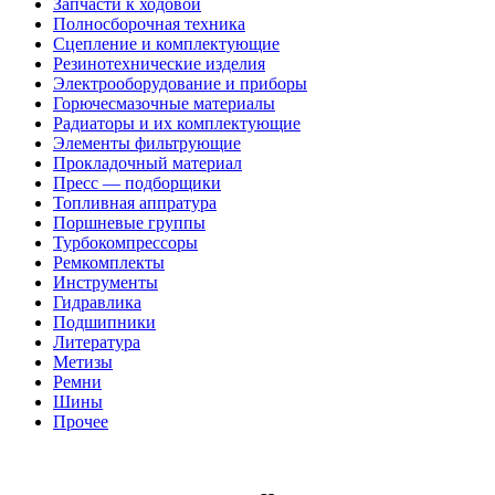
Запчасти к ходовой
Полносборочная техника
Сцепление и комплектующие
Резинотехнические изделия
Электрооборудование и приборы
Горючесмазочные материалы
Радиаторы и их комплектующие
Элементы фильтрующие
Прокладочный материал
Пресс — подборщики
Топливная аппратура
Поршневые группы
Турбокомпрессоры
Ремкомплекты
Инструменты
Гидравлика
Подшипники
Литература
Метизы
Ремни
Шины
Прочее