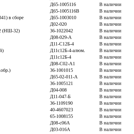
Д65-1005116
В наличии
Д65-1005116В
В наличии
41) в сборе
Д65-1003010
В наличии
Д02-020
В наличии
2 (НШ-32)
36-1022042
В наличии
Д08-029-А
В наличии
Д11-С12Б-4
В наличии
й)
Д11с12Б-4-алюм.
В наличии
Д11с12Б-4
В наличии
Д08-С02-А1
В наличии
обр.)
36-1001015
В наличии
Д65-02-011-А
В наличии
36-1005121
В наличии
Д04-008
В наличии
Д11-047-Б
В наличии
36-1109190
В наличии
40-4607023
В наличии
65-1008155
В наличии
Д08-с06А
В наличии
Д03-016А
В наличии