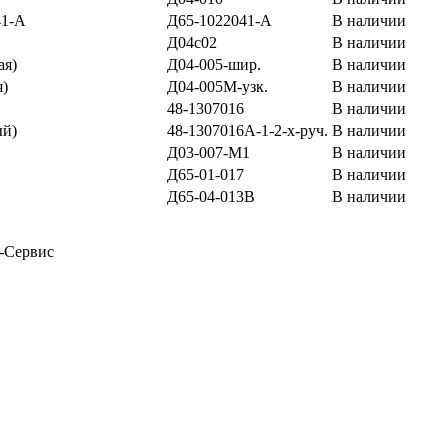
41-А
Д65-1022041-А
В наличии
Д04с02
В наличии
ая)
Д04-005-шир.
В наличии
я)
Д04-005М-узк.
В наличии
48-1307016
В наличии
ый)
48-1307016А-1-2-х-руч.
В наличии
Д03-007-М1
В наличии
Д65-01-017
В наличии
Д65-04-013В
В наличии
-Сервис