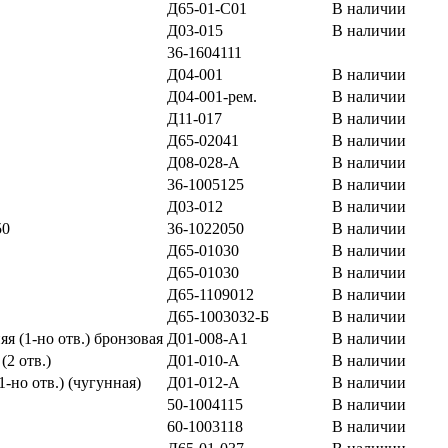
Д65-01-С01
В наличии
Д03-015
В наличии
36-1604111
Д04-001
В наличии
Д04-001-рем.
В наличии
Д11-017
В наличии
Д65-02041
В наличии
Д08-028-А
В наличии
36-1005125
В наличии
Д03-012
В наличии
50
36-1022050
В наличии
Д65-01030
В наличии
Д65-01030
В наличии
Д65-1109012
В наличии
Д65-1003032-Б
В наличии
я (1-но отв.) бронзовая
Д01-008-А1
В наличии
(2 отв.)
Д01-010-А
В наличии
-но отв.) (чугунная)
Д01-012-А
В наличии
50-1004115
В наличии
60-1003118
В наличии