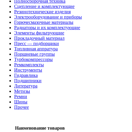
Полносборочная техника
Сцепление и комплектующие
Резинотехнические изделия
Электрооборудование и приборы
Горючесмазочные материалы
Радиаторы и их комплектующие
Элементы фильтрующие
Прокладочный материал
Пресс — подборщики
Топливная аппратура
Поршневые группы
Турбокомпрессоры
Ремкомплекты
Инструменты
Гидравлика
Подшипники
Литература
Метизы
Ремни
Шины
Прочее
Наименование товаров