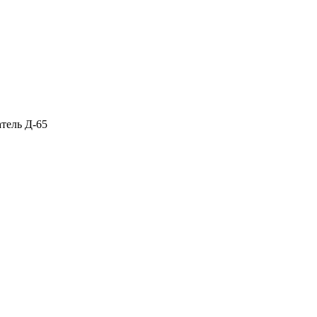
тель Д-65