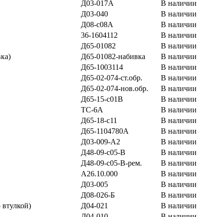
Д03-017А
В наличии
Д03-040
В наличии
Д08-с08А
В наличии
36-1604112
В наличии
Д65-01082
В наличии
ка)
Д65-01082-набивка
В наличии
Д65-1003114
В наличии
Д65-02-074-ст.обр.
В наличии
Д65-02-074-нов.обр.
В наличии
Д65-15-с01В
В наличии
ТС-6А
В наличии
Д65-18-с11
В наличии
Д65-1104780А
В наличии
Д03-009-А2
В наличии
Д48-09-с05-В
В наличии
Д48-09-с05-В-рем.
В наличии
А26.10.000
В наличии
Д03-005
В наличии
Д08-026-Б
В наличии
 втулкой)
Д04-021
В наличии
Д04-010
В наличии