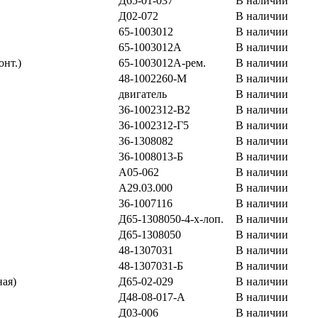
Д65-01-037
В наличии
Д02-072
В наличии
65-1003012
В наличии
65-1003012А
В наличии
онт.)
65-1003012А-рем.
В наличии
48-1002260-М
В наличии
двигатель
В наличии
36-1002312-В2
В наличии
36-1002312-Г5
В наличии
36-1308082
В наличии
36-1008013-Б
В наличии
А05-062
В наличии
А29.03.000
В наличии
36-1007116
В наличии
Д65-1308050-4-х-лоп.
В наличии
Д65-1308050
В наличии
48-1307031
В наличии
48-1307031-Б
В наличии
ная)
Д65-02-029
В наличии
Д48-08-017-А
В наличии
Д03-006
В наличии